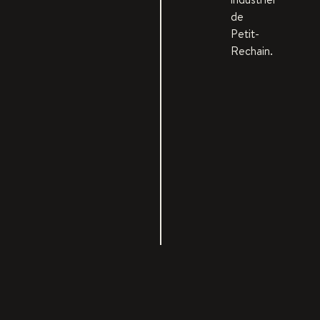
de
Petit-
Rechain.