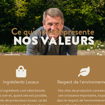
Ce qui nous représente
Nos Valeurs
Ingrédients Locaux
Respect de l'environnem
s ingrédients sont sélectionnés
Nos sites de production connais
c soin et, quand cela est possible,
une croissance importante, touj
rès de producteurs locaux. Le lait
dans le respect de l'environneme