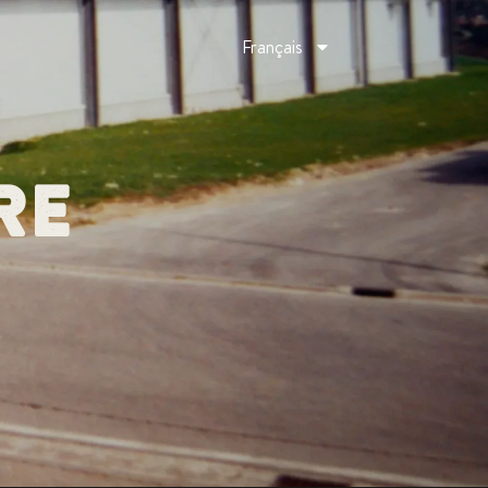
Français
RE