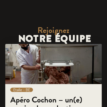
Rejoignez
NOTRE ÉQUIPE
Etalle - BE
Apéro Cochon – un(e)