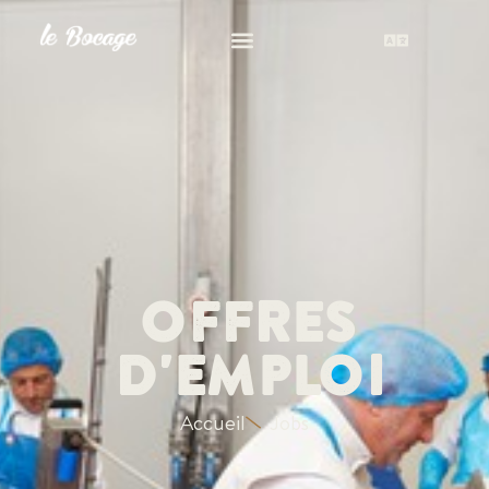
OFFRES
D'EMPLOI
Accueil
Jobs