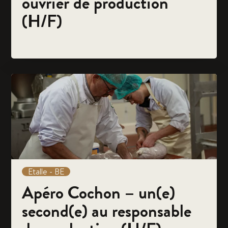
ouvrier de production
(H/F)
Etalle - BE
Apéro Cochon – un(e)
second(e) au responsable