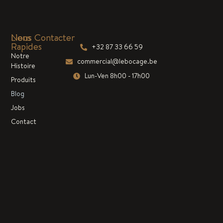
Liens
Nous Contacter
Rapides
+32 87 33 66 59
Notre
commercial@lebocage.be
Histoire
Lun-Ven 8h00 - 17h00
Produits
Blog
Jobs
Contact