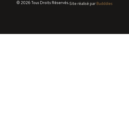
© 2026 Tous Droits Réservés.
Site réalisé par
Budddies