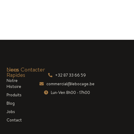
Liens
Nous Contacter
Rapides
+32 87 33 66 59
Notre
commercial@lebocage.be
Histoire
Lun-Ven 8h00 - 17h00
Produits
Blog
Jobs
Contact