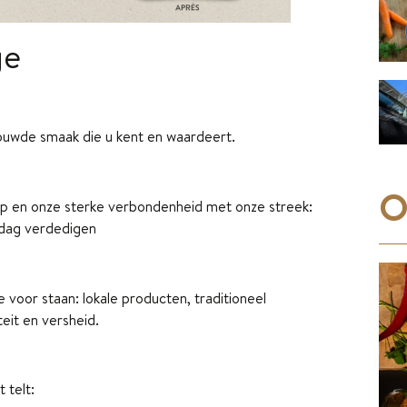
ge
ouwde smaak die u kent en waardeert.
O
p en onze sterke verbondenheid met onze streek:
e dag verdedigen
voor staan: lokale producten, traditioneel
eit en versheid.
 telt: