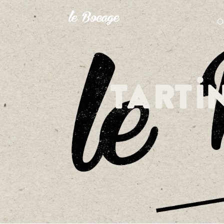
O
Tarti