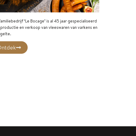
amiliebedrijf ‘Le Bocage’ is al 45 jaar gespecialiseerd
 productie en verkoop van vleeswaren van varkens en
gelte.
ntdek