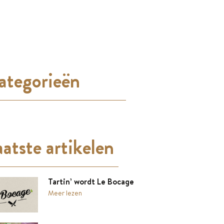
ategorieën
atste artikelen
Tartin’ wordt Le Bocage
Meer lezen