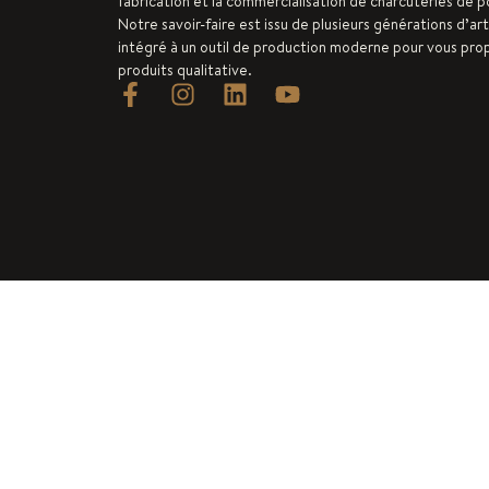
fabrication et la commercialisation de charcuteries de po
Notre savoir-faire est issu de plusieurs générations d’art
intégré à un outil de production moderne pour vous pr
produits qualitative.