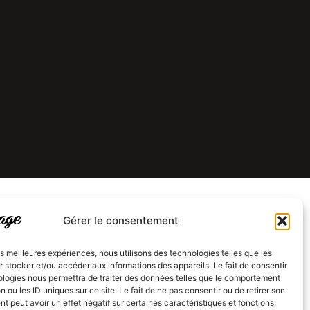
Gérer le consentement
les meilleures expériences, nous utilisons des technologies telles que les
 stocker et/ou accéder aux informations des appareils. Le fait de consentir
ologies nous permettra de traiter des données telles que le comportement
n ou les ID uniques sur ce site. Le fait de ne pas consentir ou de retirer son
 peut avoir un effet négatif sur certaines caractéristiques et fonctions.