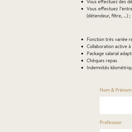
Vous effectuez des dé
Vous effectuez l’entr
(détendeur, filtre, …) ;
Fonction très variée 
Collaboration active à 
Package salarial adapt
Chèques repas
Indemnités kilométriq
Nom & Prénom
Profession