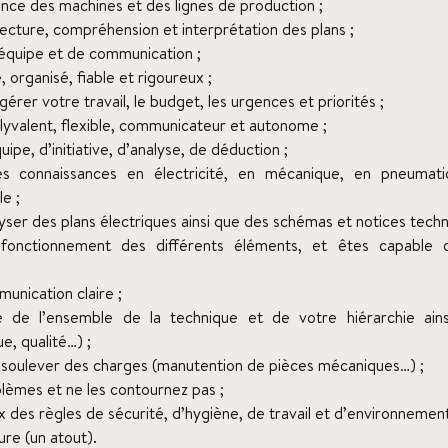
ance des machines et des lignes de production ;
ecture, compréhension et interprétation des plans ;
’équipe et de communication ;
organisé, fiable et rigoureux ;
érer votre travail, le budget, les urgences et priorités ;
lyvalent, flexible, communicateur et autonome ;
uipe, d’initiative, d’analyse, de déduction ;
 connaissances en électricité, en mécanique, en pneumati
le ;
lyser des plans électriques ainsi que des schémas et notices tech
fonctionnement des différents éléments, et êtes capable 
unication claire ;
e de l’ensemble de la technique et de votre hiérarchie ain
e, qualité…) ;
soulever des charges (manutention de pièces mécaniques…) ;
lèmes et ne les contournez pas ;
des règles de sécurité, d’hygiène, de travail et d’environnement
ure (un atout).