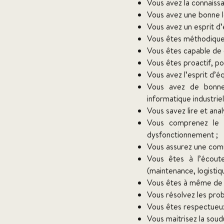
Vous avez la connaiss
Vous avez une bonne l
Vous avez un esprit d
Vous êtes méthodique, 
Vous êtes capable de g
Vous êtes proactif, po
Vous avez l’esprit d’éq
Vous avez de bonnes
informatique industriel
Vous savez lire et ana
Vous comprenez le 
dysfonctionnement ;
Vous assurez une comm
Vous êtes à l’écout
(maintenance, logistiqu
Vous êtes à même de 
Vous résolvez les prob
Vous êtes respectueux 
Vous maitrisez la soud