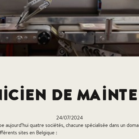
icien de Maint
24/07/2024
 aujourd’hui quatre sociétés, chacune spécialisée dans un domai
fférents sites en Belgique :