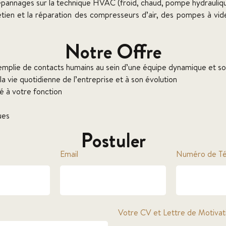
pannages sur la technique HVAC (froid, chaud, pompe hydraulique,
etien et la réparation des compresseurs d’air, des pompes à vi
Notre Offre
remplie de contacts humains au sein d’une équipe dynamique et s
la vie quotidienne de l’entreprise et à son évolution
é à votre fonction
ues
Postuler
Email
Numéro de Té
Votre CV et Lettre de Motivat