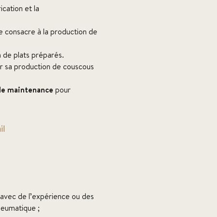
ication et la
e consacre à la production de
n de plats préparés.
ar sa production de couscous
de maintenance
pour
il
avec de l’expérience ou des
neumatique ;