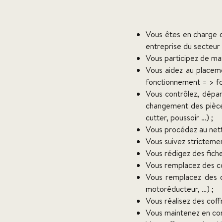
Vous êtes en charge d
entreprise du secteur 
Vous participez de man
Vous aidez au placeme
fonctionnement = > fo
Vous contrôlez, dépan
changement des pièces
cutter, poussoir …) ;
Vous procédez au nett
Vous suivez stricteme
Vous rédigez des fiche
Vous remplacez des com
Vous remplacez des c
motoréducteur, …) ;
Vous réalisez des coff
Vous maintenez en conf