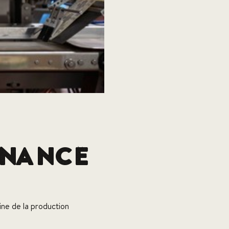
enance
ne de la production