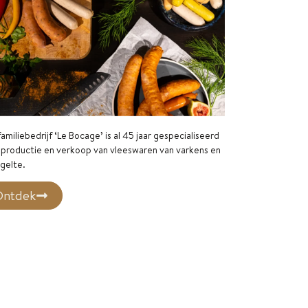
amiliebedrijf ‘Le Bocage’ is al 45 jaar gespecialiseerd
 productie en verkoop van vleeswaren van varkens en
gelte.
ntdek