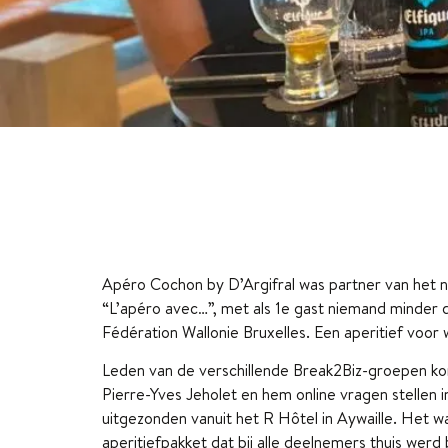
Apéro Cochon by D’Argifral was partner van het 
“L’apéro avec…”, met als 1e gast niemand minder d
Fédération Wallonie Bruxelles. Een aperitief voor 
Leden van de verschillende Break2Biz-groepen kon
Pierre-Yves Jeholet en hem online vragen stellen
uitgezonden vanuit het R Hôtel in Aywaille. Het
aperitiefpakket dat bij alle deelnemers thuis werd 