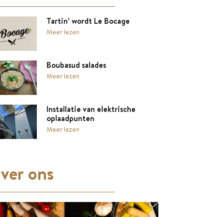
Tartin’ wordt Le Bocage
Meer lezen
Boubasud salades
Meer lezen
Installatie van elektrische
oplaadpunten
Meer lezen
ver ons