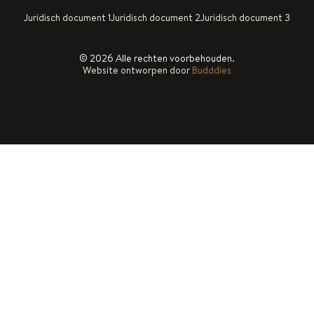
Juridisch document 1
Juridisch document 2
Juridisch document 3
© 2026 Alle rechten voorbehouden.
Website ontworpen door
Budddies