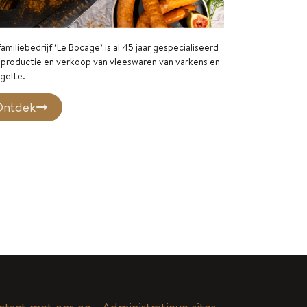
amiliebedrijf ‘Le Bocage’ is al 45 jaar gespecialiseerd
 productie en verkoop van vleeswaren van varkens en
gelte.
ntdek