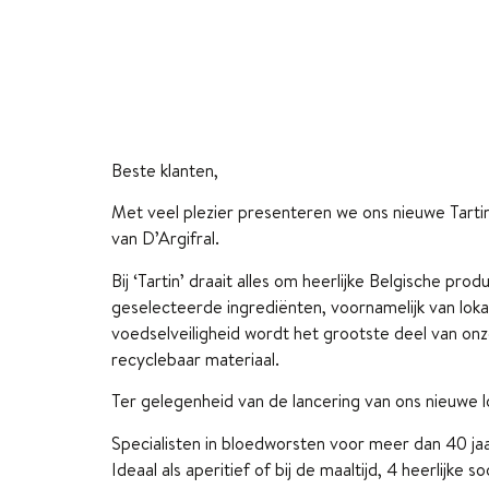
Beste klanten,
Met veel plezier presenteren we ons nieuwe Tartin
van D’Argifral.
Bij ‘Tartin’ draait alles om heerlijke Belgische pr
geselecteerde ingrediënten, voornamelijk van lok
voedselveiligheid wordt het grootste deel van on
recyclebaar materiaal.
Ter gelegenheid van de lancering van ons nieuwe lo
Specialisten in bloedworsten voor meer dan 40 j
Ideaal als aperitief of bij de maaltijd, 4 heerlijke