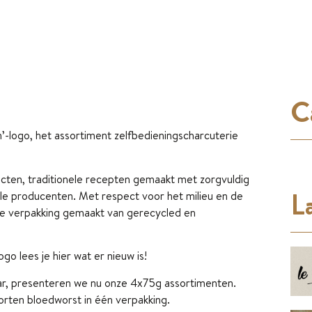
C
’-logo, het assortiment zelfbedieningscharcuterie
oducten, traditionele recepten gemaakt met zorgvuldig
La
ale producenten. Met respect voor het milieu en de
ze verpakking gemaakt van gerecycled en
go lees je hier wat er nieuw is!
aar, presenteren we nu onze 4x75g assortimenten.
 soorten bloedworst in één verpakking.