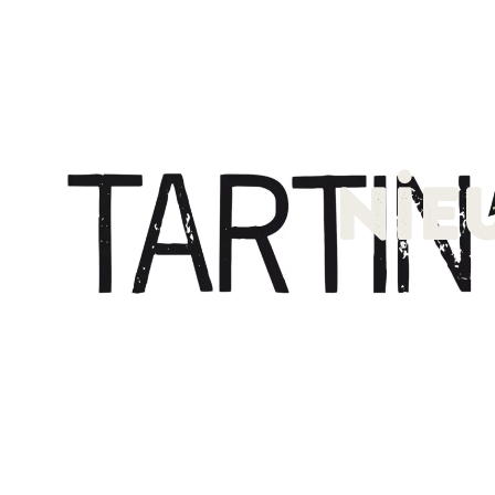
O
Nie