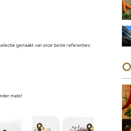
electie gemaakt van onze beste referenties:
O
onder mate!