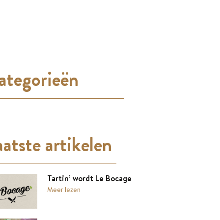
ategorieën
atste artikelen
Tartin’ wordt Le Bocage
Meer lezen