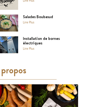
Lire Plus
Salades Boubasud
Lire Plus
Installation de bornes
électriques
Lire Plus
 propos