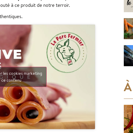
outé à ce produit de notre terroir.
thentiques.
r les cookies marketing
r ce contenu
À