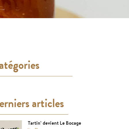
atégories
rniers articles
Tartin’ devient Le Bocage