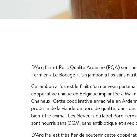
D’Argifral et Porc Qualité Ardenne (PQA) sont he
Fermier « Le Bocage ». Un jambon à l’os sans nitrit
Ce jambon à l’os est le fruit d’un nouveau partenar
coopérative unique en Belgique implantée à Malm
Chaineux. Cette coopérative enracinée en Ardenn
produire de la viande de porc de qualité, dans des 
bien-être animal. Les éleveurs du label Porc Fermi
sont nourris sans OGM, sans antibiotique et avec d
D’Argifral est très fier de soutenir cette coopéra