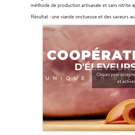
méthode de production artisanale et sans nitrite aj
Résultat : une viande onctueuse et des saveurs au
Cliquez pour accepte
et active