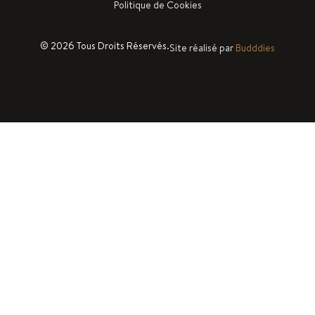
Politique de Cookies
© 2026 Tous Droits Réservés.
Site réalisé par
Budddies