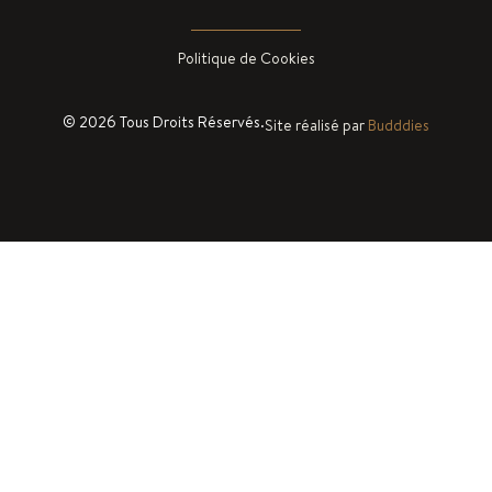
Politique de Cookies
© 2026 Tous Droits Réservés.
Site réalisé par
Budddies