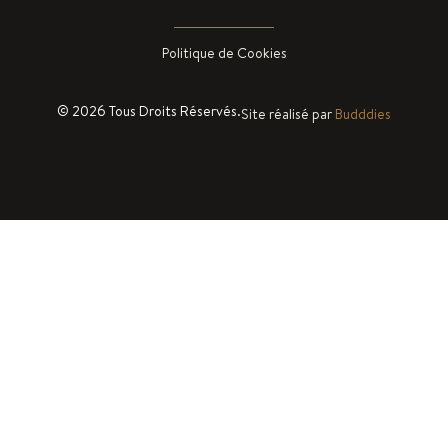
Politique de Cookies
© 2026 Tous Droits Réservés.
Site réalisé par
Budddies