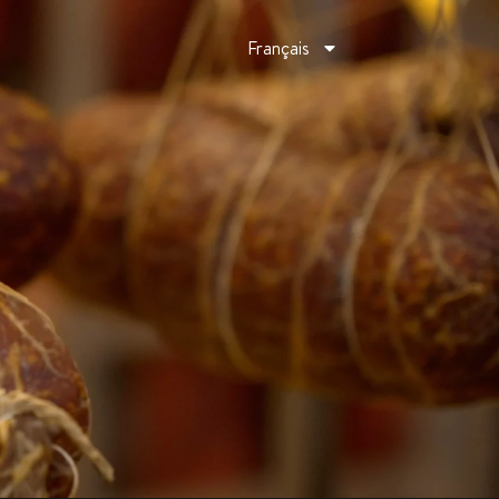
Français