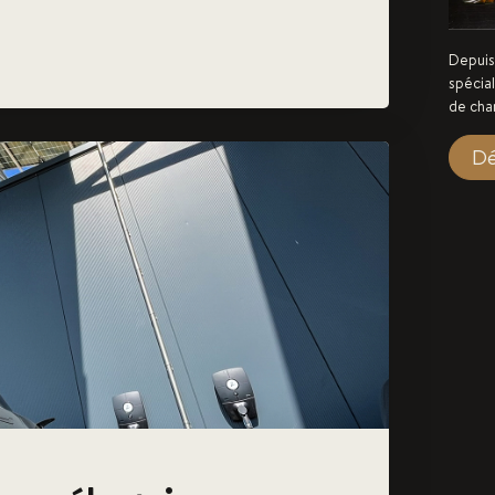
Depuis 
spécial
de char
Dé