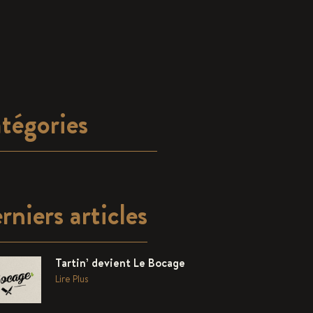
tégories
rniers articles
Tartin’ devient Le Bocage
Lire Plus