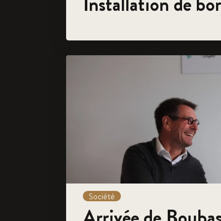
Installation de bo
Société
Arrivée de Bouba