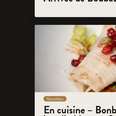
Recettes
En cuisine – Bonb