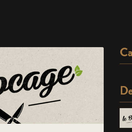
Ca
De