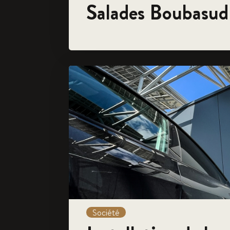
Salades Boubasud
Société