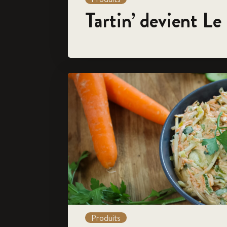
Tartin’ devient L
Produits