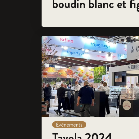
boudin blanc et fi
Évènements
Tavola 2024